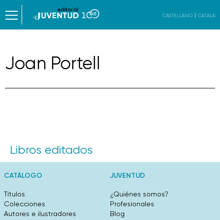
CASTELLANO
CATALÀ
Joan Portell
Libros editados
CATÁLOGO
JUVENTUD
Títulos
¿Quiénes somos?
Colecciones
Profesionales
Autores e ilustradores
Blog