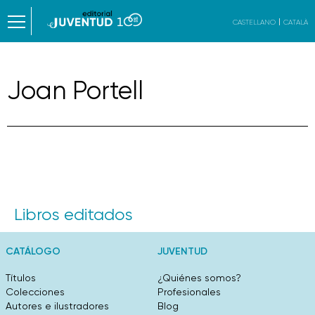
CASTELLANO
CATALÀ
Joan Portell
Libros editados
CATÁLOGO
JUVENTUD
Títulos
¿Quiénes somos?
Colecciones
Profesionales
Autores e ilustradores
Blog