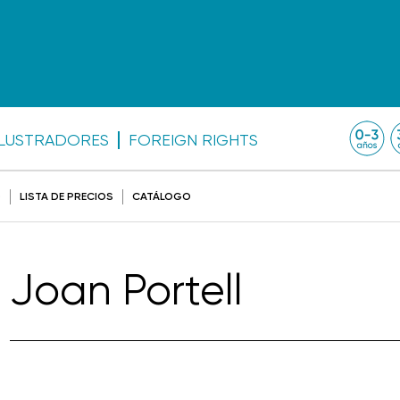
ILUSTRADORES
FOREIGN RIGHTS
O
LISTA DE PRECIOS
CATÁLOGO
Joan Portell