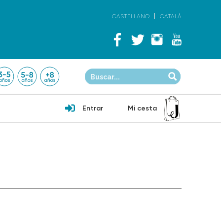
CASTELLANO
CATALÀ
Entrar
Mi cesta