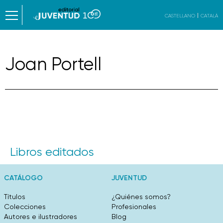
CASTELLANO
CATALÀ
Joan Portell
Libros editados
CATÁLOGO
JUVENTUD
Títulos
¿Quiénes somos?
Colecciones
Profesionales
Autores e ilustradores
Blog