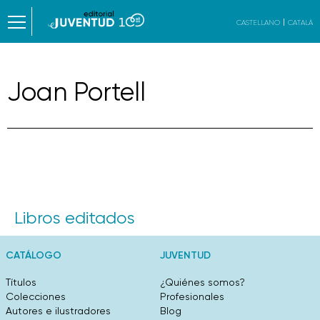
CASTELLANO
CATALÀ
Joan Portell
Libros editados
CATÁLOGO
JUVENTUD
Títulos
¿Quiénes somos?
Colecciones
Profesionales
Autores e ilustradores
Blog