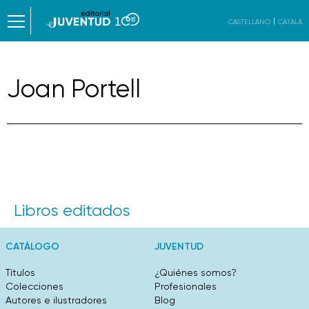
CASTELLANO
CATALÀ
Joan Portell
Libros editados
CATÁLOGO
JUVENTUD
Títulos
¿Quiénes somos?
Colecciones
Profesionales
Autores e ilustradores
Blog