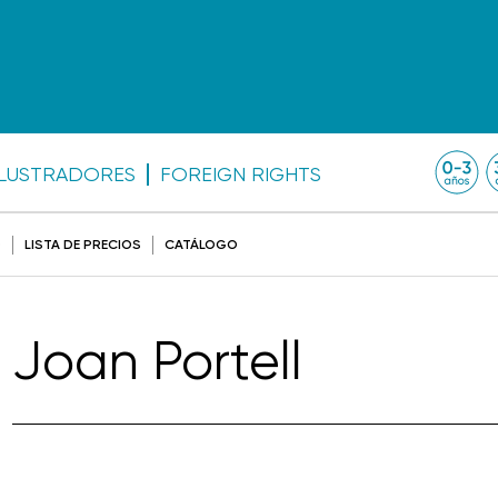
ILUSTRADORES
FOREIGN RIGHTS
O
LISTA DE PRECIOS
CATÁLOGO
Joan Portell