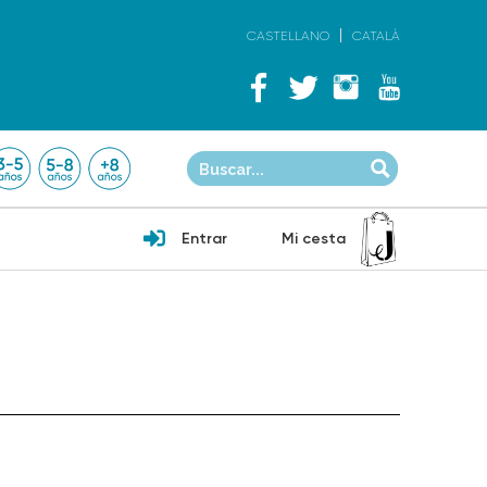
CASTELLANO
CATALÀ
Entrar
Mi cesta