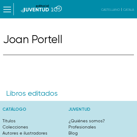
CASTELLANO
CATALÀ
Joan Portell
Libros editados
CATÁLOGO
JUVENTUD
Títulos
¿Quiénes somos?
Colecciones
Profesionales
Autores e ilustradores
Blog