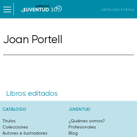
CASTELLANO
CATALÀ
Joan Portell
Libros editados
CATÁLOGO
JUVENTUD
Títulos
¿Quiénes somos?
Colecciones
Profesionales
Autores e ilustradores
Blog