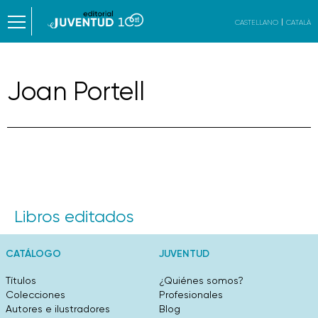
CASTELLANO
CATALÀ
Joan Portell
Libros editados
CATÁLOGO
JUVENTUD
Títulos
¿Quiénes somos?
Colecciones
Profesionales
Autores e ilustradores
Blog