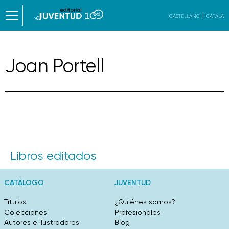
CASTELLANO
CATALÀ
Joan Portell
Libros editados
CATÁLOGO
JUVENTUD
Títulos
¿Quiénes somos?
Colecciones
Profesionales
Autores e ilustradores
Blog