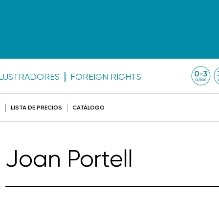
ILUSTRADORES
FOREIGN RIGHTS
O
LISTA DE PRECIOS
CATÁLOGO
Joan Portell