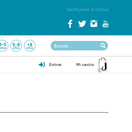
CASTELLANO
CATALÀ
Entrar
Mi cesta