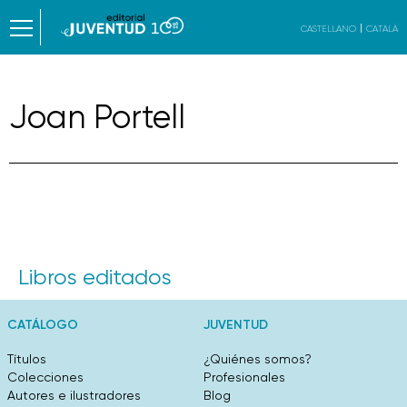
CASTELLANO
CATALÀ
Joan Portell
Libros editados
CATÁLOGO
JUVENTUD
Títulos
¿Quiénes somos?
Colecciones
Profesionales
Autores e ilustradores
Blog