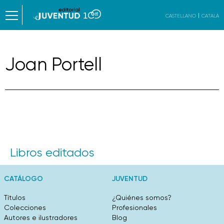
CASTELLANO
CATALÀ
Joan Portell
Libros editados
CATÁLOGO
JUVENTUD
Títulos
¿Quiénes somos?
Colecciones
Profesionales
Autores e ilustradores
Blog