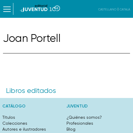
CASTELLANO
CATALÀ
Joan Portell
Libros editados
CATÁLOGO
JUVENTUD
Títulos
¿Quiénes somos?
Colecciones
Profesionales
Autores e ilustradores
Blog