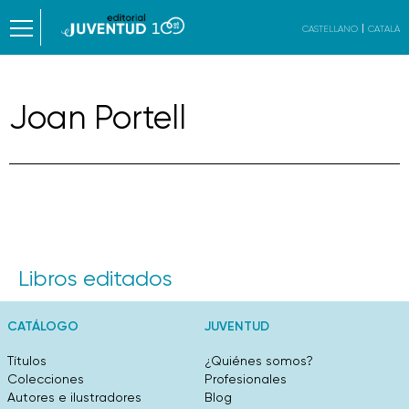
CASTELLANO
CATALÀ
Joan Portell
Libros editados
CATÁLOGO
JUVENTUD
Títulos
¿Quiénes somos?
Colecciones
Profesionales
Autores e ilustradores
Blog