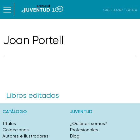
CASTELLANO
CATALÀ
Joan Portell
Libros editados
CATÁLOGO
JUVENTUD
Títulos
¿Quiénes somos?
Colecciones
Profesionales
Autores e ilustradores
Blog