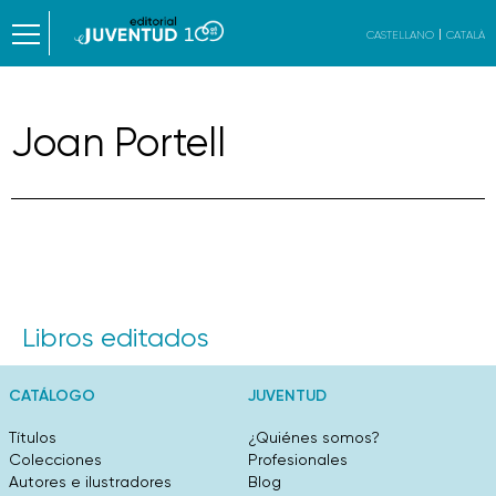
CASTELLANO
CATALÀ
Joan Portell
Libros editados
CATÁLOGO
JUVENTUD
Títulos
¿Quiénes somos?
Colecciones
Profesionales
Autores e ilustradores
Blog