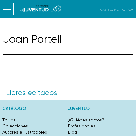
CASTELLANO
CATALÀ
Joan Portell
Libros editados
CATÁLOGO
JUVENTUD
Títulos
¿Quiénes somos?
Colecciones
Profesionales
Autores e ilustradores
Blog