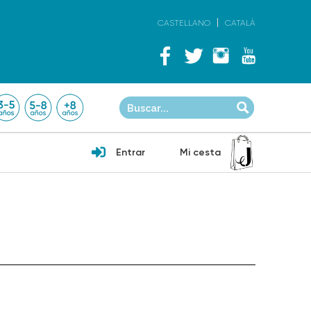
CASTELLANO
CATALÀ
Entrar
Mi cesta