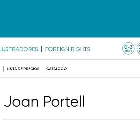
ILUSTRADORES
FOREIGN RIGHTS
O
LISTA DE PRECIOS
CATÁLOGO
Joan Portell