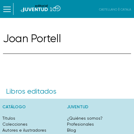
CASTELLANO
CATALÀ
Joan Portell
Libros editados
CATÁLOGO
JUVENTUD
Títulos
¿Quiénes somos?
Colecciones
Profesionales
Autores e ilustradores
Blog