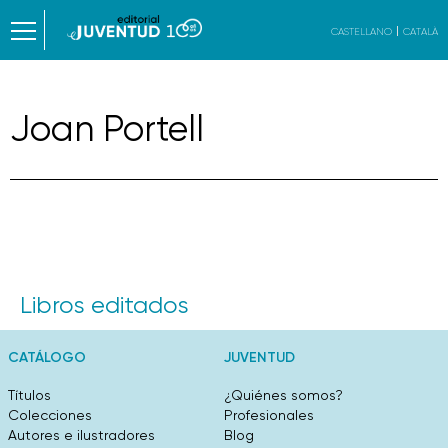
CASTELLANO
CATALÀ
Joan Portell
Libros editados
CATÁLOGO
JUVENTUD
Títulos
¿Quiénes somos?
Colecciones
Profesionales
Autores e ilustradores
Blog