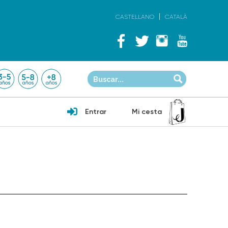
CASTELLANO
CATALÀ
Entrar
Mi cesta