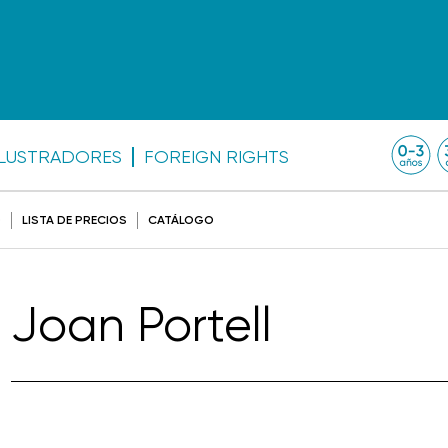
ILUSTRADORES
FOREIGN RIGHTS
O
LISTA DE PRECIOS
CATÁLOGO
Joan Portell