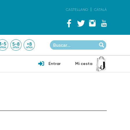
CASTELLANO
CATALÀ
Entrar
Mi cesta