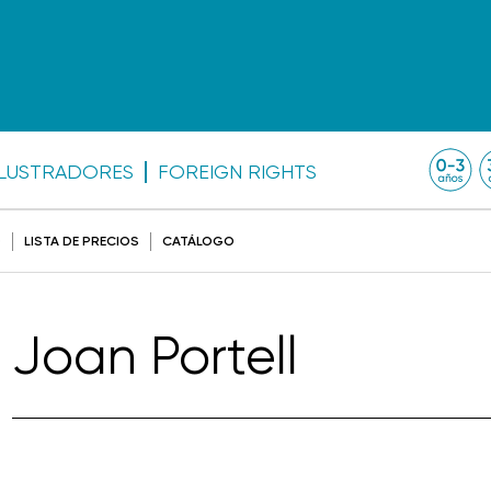
ILUSTRADORES
FOREIGN RIGHTS
O
LISTA DE PRECIOS
CATÁLOGO
Joan Portell