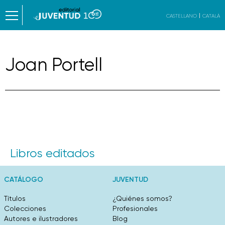
CASTELLANO
CATALÀ
Joan Portell
Libros editados
CATÁLOGO
JUVENTUD
Títulos
¿Quiénes somos?
Colecciones
Profesionales
Autores e ilustradores
Blog