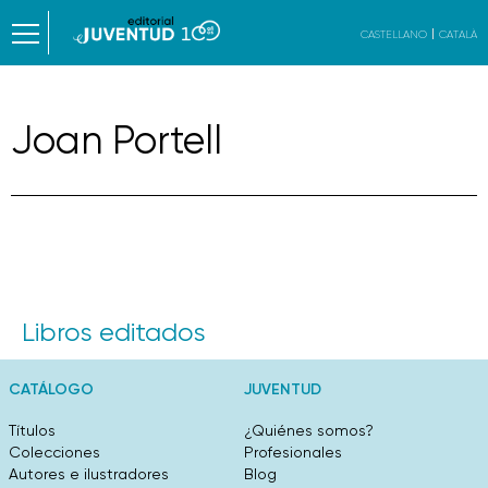
CASTELLANO
CATALÀ
Joan Portell
Libros editados
CATÁLOGO
JUVENTUD
Títulos
¿Quiénes somos?
Colecciones
Profesionales
Autores e ilustradores
Blog