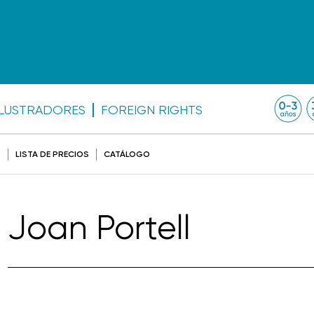
ILUSTRADORES
FOREIGN RIGHTS
O
LISTA DE PRECIOS
CATÁLOGO
Joan Portell