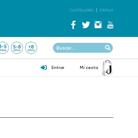
CASTELLANO
CATALÀ
Entrar
Mi cesta