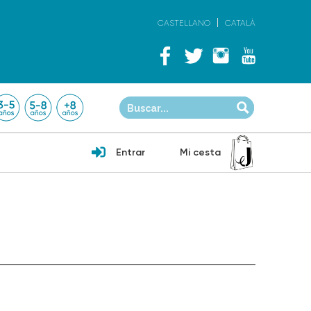
CASTELLANO
CATALÀ
Entrar
Mi cesta