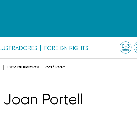
ILUSTRADORES
FOREIGN RIGHTS
O
LISTA DE PRECIOS
CATÁLOGO
Joan Portell