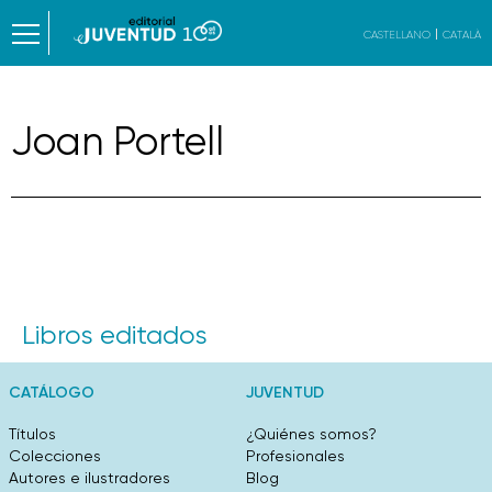
CASTELLANO
CATALÀ
Joan Portell
Libros editados
CATÁLOGO
JUVENTUD
Títulos
¿Quiénes somos?
Colecciones
Profesionales
Autores e ilustradores
Blog