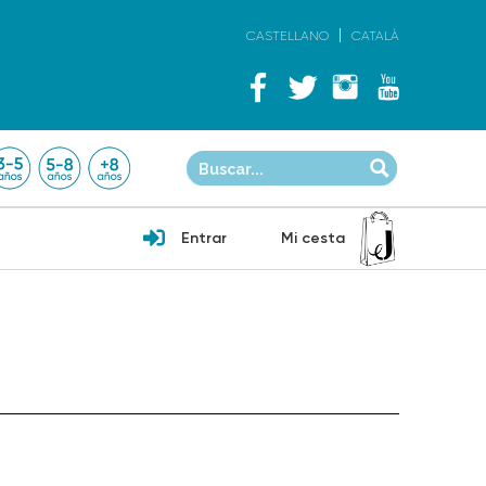
CASTELLANO
CATALÀ
Entrar
Mi cesta