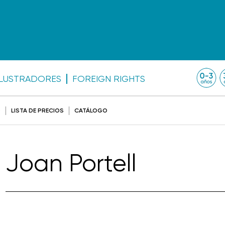
ILUSTRADORES
FOREIGN RIGHTS
O
LISTA DE PRECIOS
CATÁLOGO
Joan Portell