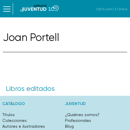
CASTELLANO
CATALÀ
Joan Portell
Libros editados
CATÁLOGO
JUVENTUD
Títulos
¿Quiénes somos?
Colecciones
Profesionales
Autores e ilustradores
Blog