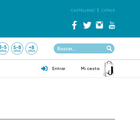
CASTELLANO
CATALÀ
Entrar
Mi cesta