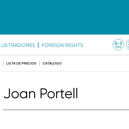
ILUSTRADORES
FOREIGN RIGHTS
O
LISTA DE PRECIOS
CATÁLOGO
Joan Portell