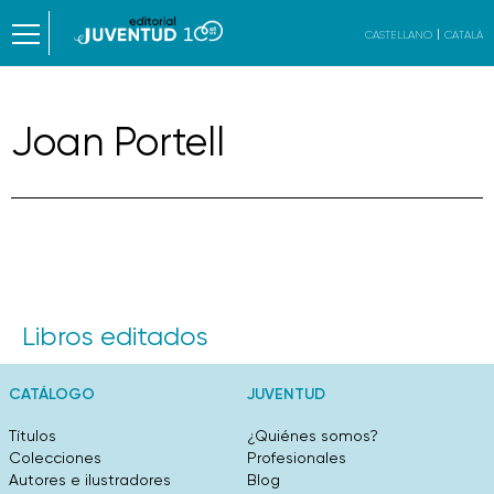
CASTELLANO
CATALÀ
Joan Portell
Libros editados
CATÁLOGO
JUVENTUD
Títulos
¿Quiénes somos?
Colecciones
Profesionales
Autores e ilustradores
Blog