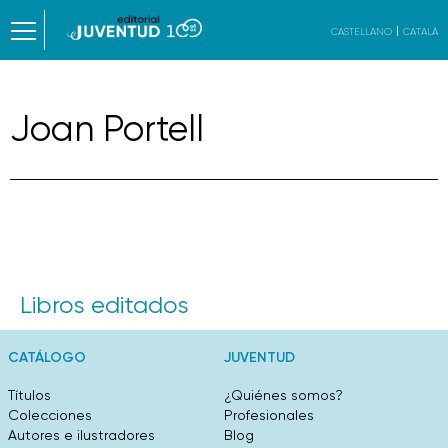
CASTELLANO
CATALÀ
Joan Portell
Libros editados
CATÁLOGO
JUVENTUD
Títulos
¿Quiénes somos?
Colecciones
Profesionales
Autores e ilustradores
Blog