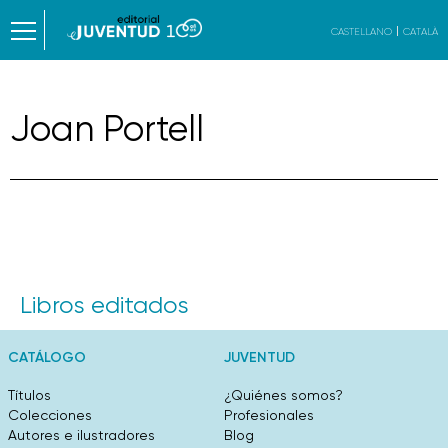
CASTELLANO
CATALÀ
Joan Portell
Libros editados
CATÁLOGO
JUVENTUD
Títulos
¿Quiénes somos?
Colecciones
Profesionales
Autores e ilustradores
Blog