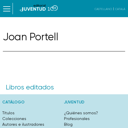
CASTELLANO
CATALÀ
Joan Portell
Libros editados
CATÁLOGO
JUVENTUD
Títulos
¿Quiénes somos?
Colecciones
Profesionales
Autores e ilustradores
Blog