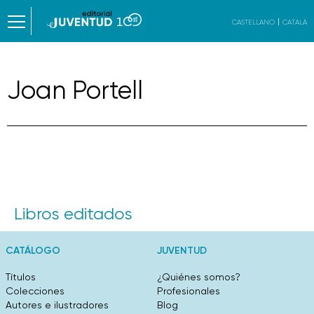
CASTELLANO
CATALÀ
Joan Portell
Libros editados
CATÁLOGO
JUVENTUD
Títulos
¿Quiénes somos?
Colecciones
Profesionales
Autores e ilustradores
Blog