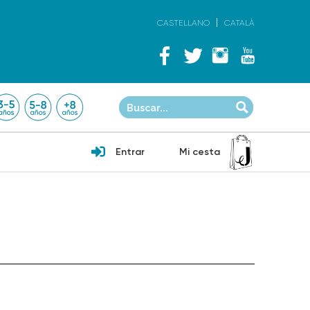
CASTELLANO
CATALÀ
Entrar
Mi cesta