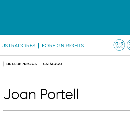
ILUSTRADORES
FOREIGN RIGHTS
O
LISTA DE PRECIOS
CATÁLOGO
Joan Portell