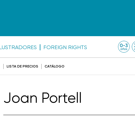
ILUSTRADORES
FOREIGN RIGHTS
O
LISTA DE PRECIOS
CATÁLOGO
Joan Portell