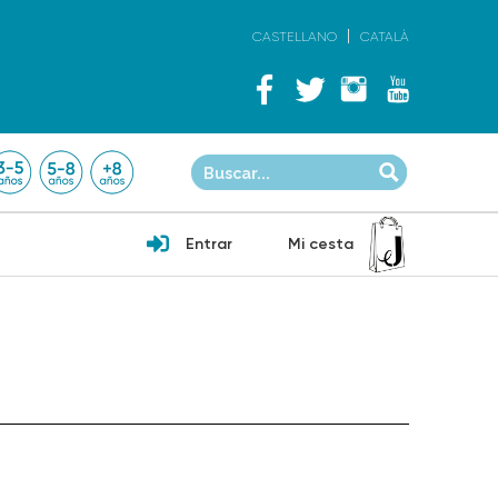
CASTELLANO
CATALÀ
Entrar
Mi cesta