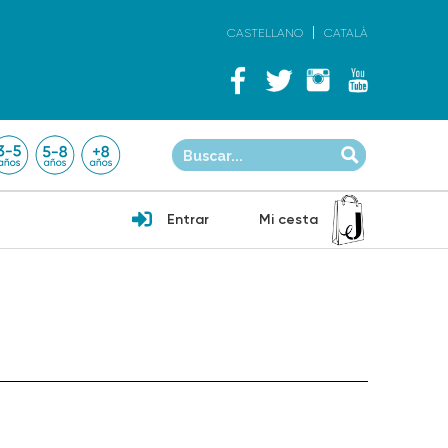
CASTELLANO
CATALÀ
Entrar
Mi cesta