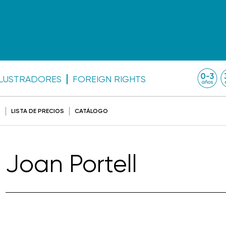
ILUSTRADORES
FOREIGN RIGHTS
O
LISTA DE PRECIOS
CATÁLOGO
Joan Portell