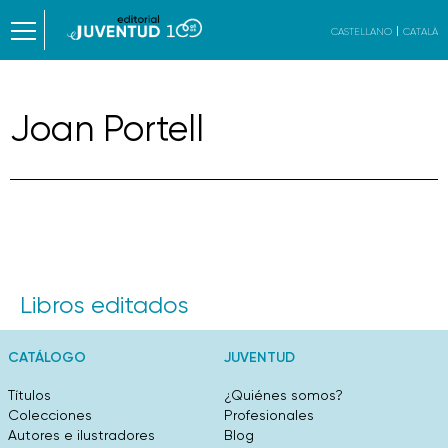
CASTELLANO
CATALÀ
Joan Portell
Libros editados
CATÁLOGO
JUVENTUD
Títulos
¿Quiénes somos?
Colecciones
Profesionales
Autores e ilustradores
Blog