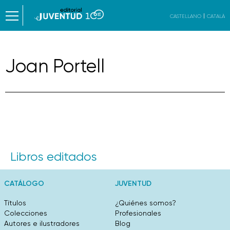
CASTELLANO
CATALÀ
Joan Portell
Libros editados
CATÁLOGO
JUVENTUD
Títulos
¿Quiénes somos?
Colecciones
Profesionales
Autores e ilustradores
Blog