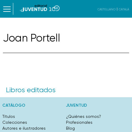
CASTELLANO
CATALÀ
Joan Portell
Libros editados
CATÁLOGO
JUVENTUD
Títulos
¿Quiénes somos?
Colecciones
Profesionales
Autores e ilustradores
Blog