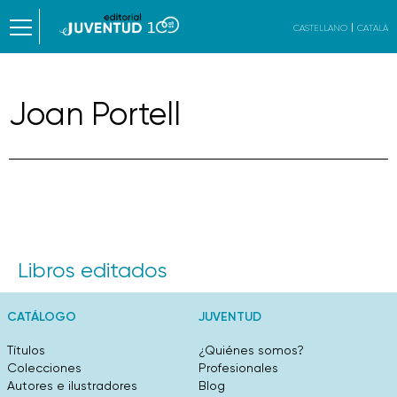
CASTELLANO
CATALÀ
Joan Portell
Libros editados
CATÁLOGO
JUVENTUD
Títulos
¿Quiénes somos?
Colecciones
Profesionales
Autores e ilustradores
Blog