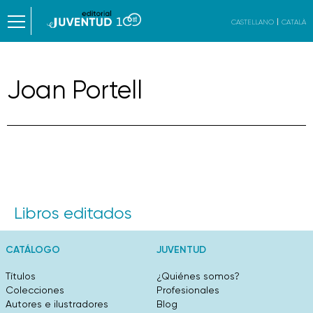
CASTELLANO
CATALÀ
Joan Portell
Libros editados
CATÁLOGO
JUVENTUD
Títulos
¿Quiénes somos?
Colecciones
Profesionales
Autores e ilustradores
Blog