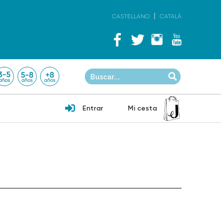
CASTELLANO
CATALÀ
Entrar
Mi cesta