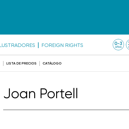
ILUSTRADORES
FOREIGN RIGHTS
O
LISTA DE PRECIOS
CATÁLOGO
Joan Portell