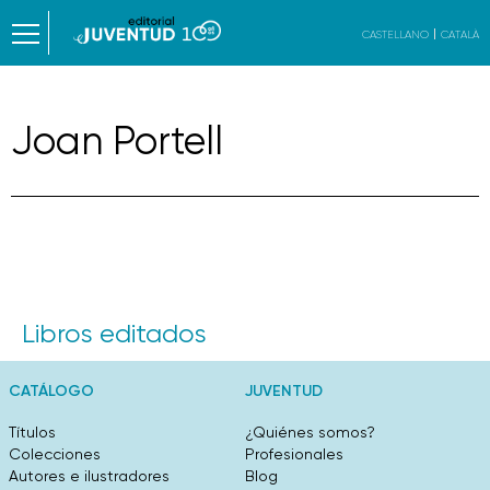
CASTELLANO
CATALÀ
Joan Portell
Libros editados
CATÁLOGO
JUVENTUD
Títulos
¿Quiénes somos?
Colecciones
Profesionales
Autores e ilustradores
Blog