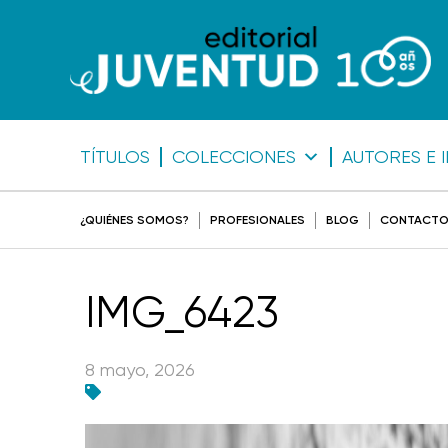
TÍTULOS
COLECCIONES
AUTORES E 
¿QUIÉNES SOMOS?
PROFESIONALES
BLOG
CONTACT
IMG_6423
8 mayo, 2026