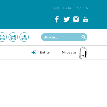
CASTELLANO
CATALÀ
Entrar
Mi cesta