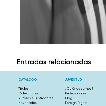
Entradas relacionadas
CATÁLOGO
JUVENTUD
Títulos
¿Quiénes somos?
Colecciones
Profesionales
Autores e ilustradores
Blog
Novedades
Foreign Rights