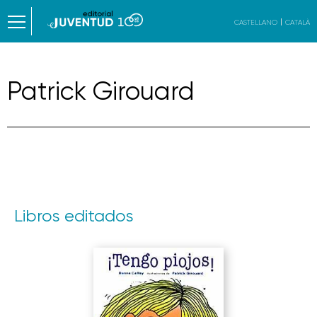
CASTELLANO
CATALÀ
Patrick Girouard
Libros editados