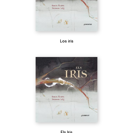
Los iris
Els Iris