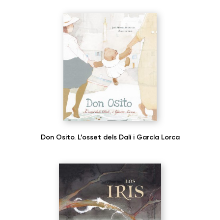
Don Osito. L’osset dels Dalí i García Lorca